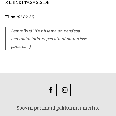
KLIENDI TAGASISIDE
Elise
(01.02.21)
Lemmikud! Ka niisama on nendega
hea
maiustada, ei pea ainult smuutisse
panema. :)
Soovin parimaid pakkumisi meilile