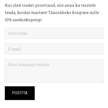
Kui oled toodet proovinud, siis anna ka teistele
teada, kuidas maitses! Tänutäheks kingime sulle
10% sooduskupongi.