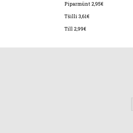
Piparmünt 2,95€
Tšilli 3,61€
Till 2,99€