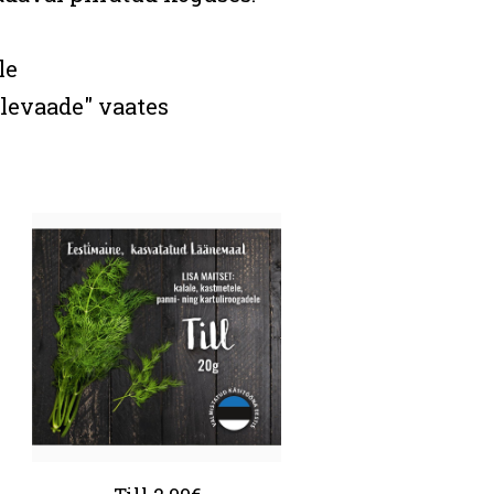
le
levaade" vaates