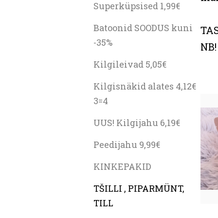
Superküpsised 1,99€
Batoonid SOODUS kuni
TAS
-35%
NB!
Kilgileivad 5,05€
Kilgisnäkid alates 4,12€
3=4
UUS! Kilgijahu 6,19€
Peedijahu 9,99€
KINKEPAKID
TŠILLI , PIPARMÜNT,
TILL