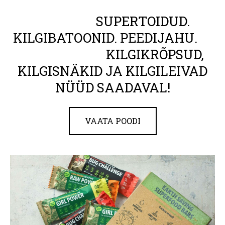
SUPERTOIDUD.
KILGIBATOONID. PEEDIJAHU.
KILGIKRÕPSUD,
KILGISNÄKID JA KILGILEIVAD
NÜÜD SAADAVAL!
VAATA POODI