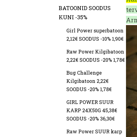
BATOONID SOODUS
ter
KUNI -35%
Arm
Girl Power superbatoon
2,12€ SOODUS -10% 1,90€
Raw Power Kilgibatoon
2,22€ SOODUS -20% 1,78€
Bug Challenge
Kilgibatoon 2,22€
SOODUS -20% 1,78€
GIRL POWER SUUR
KARP 24X50G 45,38€
SOODUS -20% 36,30€
Raw Power SUUR karp