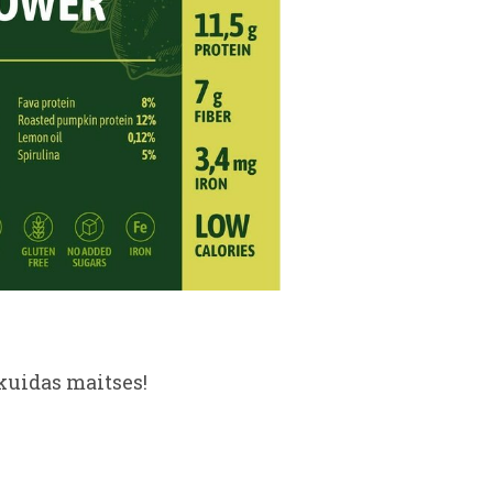
 kuidas maitses!