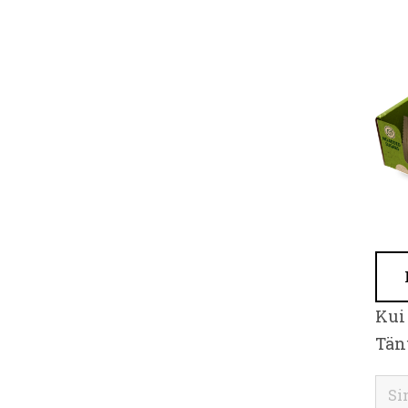
Kui 
Tän