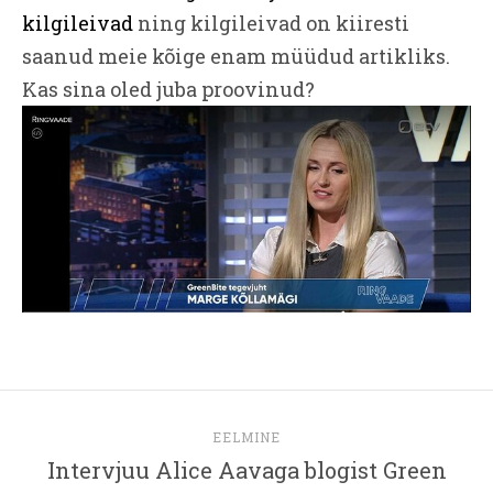
kilgileivad
ning kilgileivad on kiiresti
saanud meie kõige enam müüdud artikliks.
Kas sina oled juba proovinud?
EELMINE
Intervjuu Alice Aavaga blogist Green