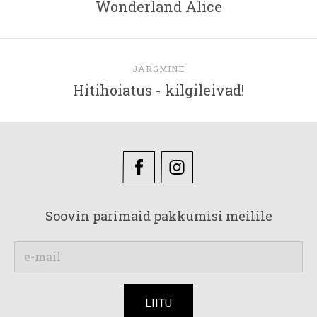
Wonderland Alice
JÄRGMINE
Hitihoiatus - kilgileivad!
Soovin parimaid pakkumisi meilile