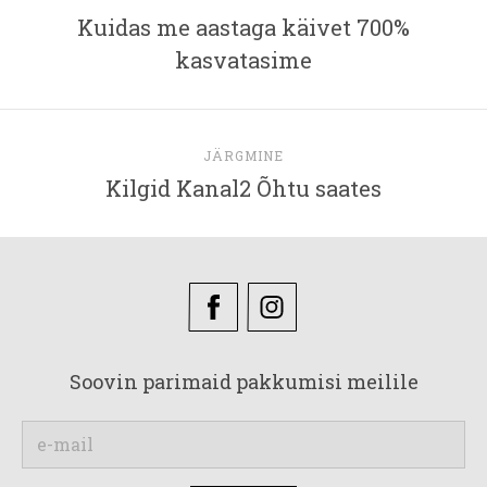
Kuidas me aastaga käivet 700%
kasvatasime
JÄRGMINE
Kilgid Kanal2 Õhtu saates
Soovin parimaid pakkumisi meilile