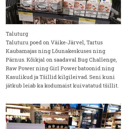
Taluturg
Taluturu poed on Väike-Järvel, Tartus
Kaubamajas ning Lõunakeskuses ning
Pärnus. Kõikjal on saadaval Bug Challenge,
Raw Power ning Girl Power batoonid ning
Kasulikud ja Tšillid kilgileivad. Seni kuni
jätkub leiab ka kodumaist kuivatatud tšillit.