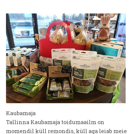
Kaubamaja
Tallinna Kaubamaja toidumaailm on
momendil küll remondis, küll aga leiab meie