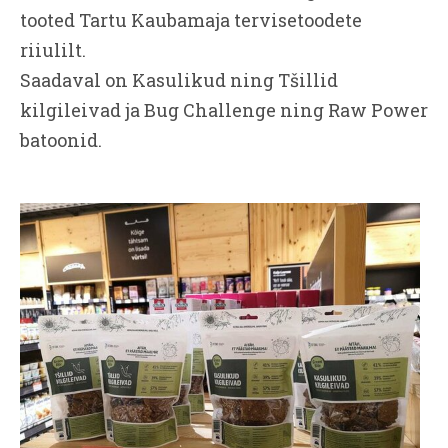
tooted Tartu Kaubamaja tervisetoodete
riiulilt.
Saadaval on Kasulikud ning Tšillid
kilgileivad ja Bug Challenge ning Raw Power
batoonid.