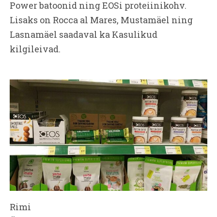
Power batoonid ning EOSi proteiinikohv.
Lisaks on Rocca al Mares, Mustamäel ning
Lasnamäel saadaval ka Kasulikud
kilgileivad.
Rimi