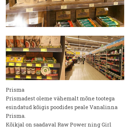
Prisma
Prismadest oleme vähemalt mõne tootega
esindatud kõigis poodides peale Vanalinna
Prisma.
Kõikjal on saadaval Raw Power ning Girl