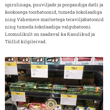
spirulinaga, puuviljade ja porgandiga datli ja
kookosega toorbatoonid, tumeda šokolaadiga
ning Vahemere maitsetega teraviljabatoonid
ning tumeda šokolaadiga valgubatooni.
Loomulikult on saadaval ka Kasulikud ja
Tšillid kilgileivad.