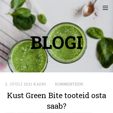
BLOGI
2. JUULI 2021
KADRI
KOMMENTEERI
Kust Green Bite tooteid osta
saab?