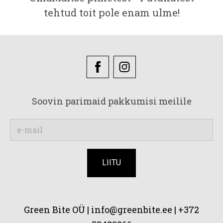
tehtud toit pole enam ulme!
Soovin parimaid pakkumisi meilile
Green Bite OÜ |
info@greenbite.ee | +372