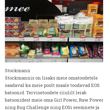
Stockmann
Stockmannis on lisaks meie omatoodetele
saadaval ka meie poolt maale toodavad EOS
batoonid. Tervisetoodete riiulilt leiab
batoonidest meie oma Girl Power, Raw Power
ning Bug Challenge ning EOSi seemnete ja