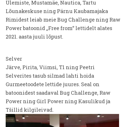
Ülemiste, Mustamäe, Nautica, Tartu
Lõunakeskuse ning Pärnu Kaubamajaka
Rimidest leiab meie Bug Challenge ning Raw
Power batoonid „Free from“ lettidelt alates
2021. aasta juuli lõpust.
Selver
Järve, Pirita, Viimsi, T1 ning Peetri
Selverites tasub silmad lahti hoida
Gurmeetoodete lettide juures. Seal on
batoonidest saadaval Bug Challenge, Raw
Power ning Girl Power ning Kasulikud ja
Tšillid kilgileivad.