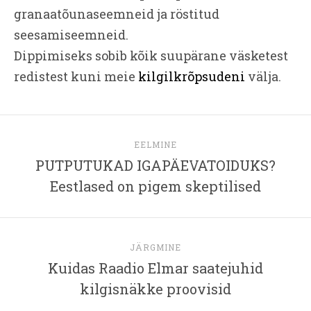
granaatõunaseemneid ja röstitud
seesamiseemneid.
Dippimiseks sobib kõik suupärane väsketest
redistest kuni meie
kilgilkrõpsudeni
välja.
EELMINE
PUTPUTUKAD IGAPÄEVATOIDUKS?
Eestlased on pigem skeptilised
JÄRGMINE
Kuidas Raadio Elmar saatejuhid
kilgisnäkke proovisid