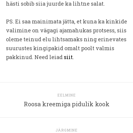
hästi sobib siia juurde ka lihtne salat.
PS. Ei saa mainimata jätta, et kuna ka kinkide
valimine on vägagi ajamahukas protsess, siis
oleme teinud elu lihtsamaks ning erinevates
suurustes kingipakid omalt poolt valmis
pakkinud. Need leiad
siit
.
EELMINE
Roosa kreemiga pidulik kook
JÄRGMINE