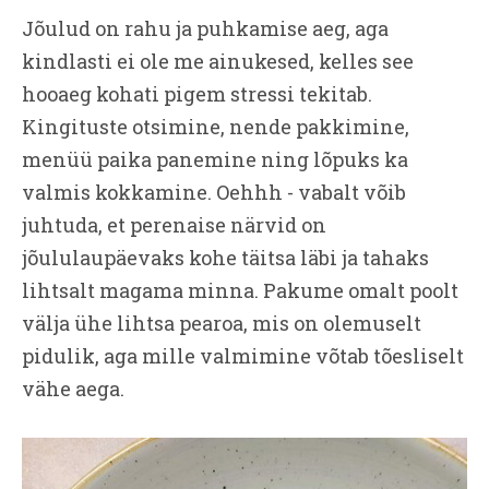
Jõulud on rahu ja puhkamise aeg, aga
kindlasti ei ole me ainukesed, kelles see
hooaeg kohati pigem stressi tekitab.
Kingituste otsimine, nende pakkimine,
menüü paika panemine ning lõpuks ka
valmis kokkamine. Oehhh - vabalt võib
juhtuda, et perenaise närvid on
jõululaupäevaks kohe täitsa läbi ja tahaks
lihtsalt magama minna. Pakume omalt poolt
välja ühe lihtsa pearoa, mis on olemuselt
pidulik, aga mille valmimine võtab tõesliselt
vähe aega.